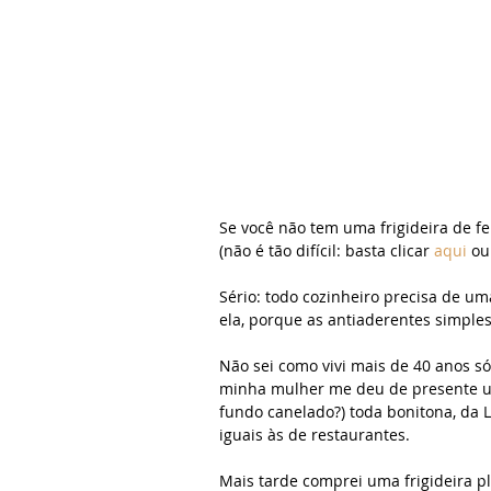
Se você não tem uma frigideira de f
(não é tão difícil: basta clicar 
aqui 
ou
Sério: todo cozinheiro precisa de um
ela, porque as antiaderentes simple
Não sei como vivi mais de 40 anos s
minha mulher me deu de presente um
fundo canelado?) toda bonitona, da L
iguais às de restaurantes.
Mais tarde comprei uma frigideira pl