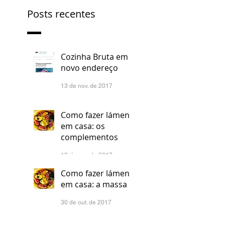
Posts recentes
Cozinha Bruta em
novo endereço
13 de nov. de 2017
Como fazer lámen
em casa: os
complementos
10 de nov. de 2017
Como fazer lámen
em casa: a massa
30 de out. de 2017