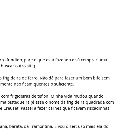
erro fundido, pare o que está fazendo e vá comprar uma 
 buscar outro site).
a frigideira de ferro. Não dá para fazer um bom bife sem 
smente não ficam quentes o suficiente.
ó com frigideiras de teflon. Minha vida mudou quando 
a bistequeira (é esse o nome da frigideira quadrada com 
e Creuset. Passei a fazer carnes que ficavam riscadinhas, 
ana, barata, da Tramontina. E vou dizer: uso mais ela do 