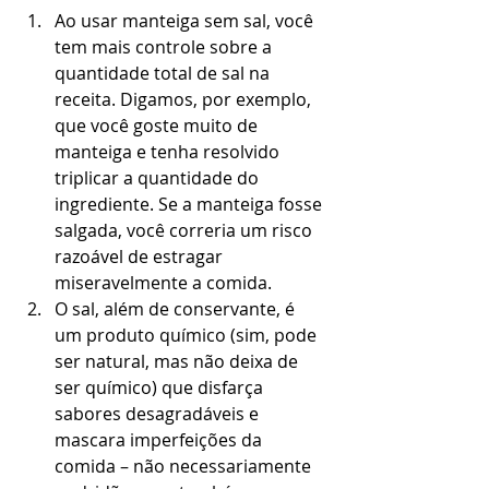
Ao usar manteiga sem sal, você 
tem mais controle sobre a 
quantidade total de sal na 
receita. Digamos, por exemplo, 
que você goste muito de 
manteiga e tenha resolvido 
triplicar a quantidade do 
ingrediente. Se a manteiga fosse 
salgada, você correria um risco 
razoável de estragar 
miseravelmente a comida.  
O sal, além de conservante, é 
um produto químico (sim, pode 
ser natural, mas não deixa de 
ser químico) que disfarça 
sabores desagradáveis e 
mascara imperfeições da 
comida – não necessariamente 