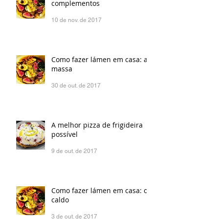
complementos
10 de nov. de 2017
Como fazer lámen em casa: a
massa
30 de out. de 2017
A melhor pizza de frigideira
possível
9 de out. de 2017
Como fazer lámen em casa: o
caldo
3 de out. de 2017