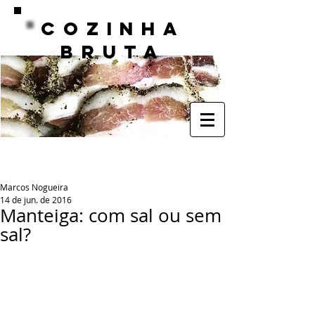
COZINHA
BRUTA
Marcos Nogueira
14 de jun. de 2016
Manteiga: com sal ou sem
sal?