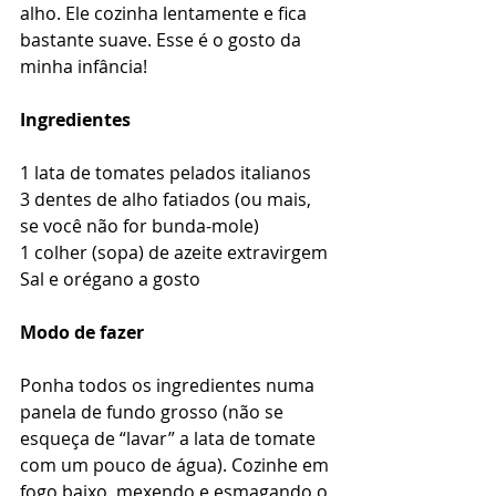
alho. Ele cozinha lentamente e fica 
bastante suave. Esse é o gosto da 
minha infância!
Ingredientes
1 lata de tomates pelados italianos
3 dentes de alho fatiados (ou mais, 
se você não for bunda-mole)
1 colher (sopa) de azeite extravirgem
Sal e orégano a gosto
Modo de fazer
Ponha todos os ingredientes numa 
panela de fundo grosso (não se 
esqueça de “lavar” a lata de tomate 
com um pouco de água). Cozinhe em 
fogo baixo, mexendo e esmagando o 