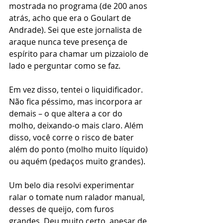
mostrada no programa (de 200 anos 
atrás, acho que era o Goulart de 
Andrade). Sei que este jornalista de 
araque nunca teve presença de 
espírito para chamar um pizzaiolo de 
lado e perguntar como se faz.
Em vez disso, tentei o liquidificador. 
Não fica péssimo, mas incorpora ar 
demais – o que altera a cor do 
molho, deixando-o mais claro. Além 
disso, você corre o risco de bater 
além do ponto (molho muito líquido) 
ou aquém (pedaços muito grandes).
Um belo dia resolvi experimentar 
ralar o tomate num ralador manual, 
desses de queijo, com furos 
grandes. Deu muito certo, apesar de 