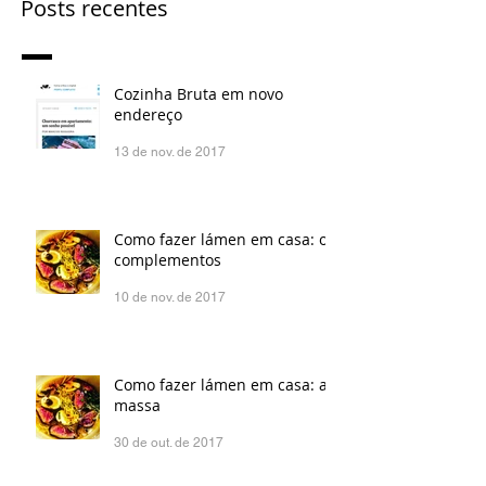
Posts recentes
Cozinha Bruta em novo
endereço
13 de nov. de 2017
Como fazer lámen em casa: os
complementos
10 de nov. de 2017
Como fazer lámen em casa: a
massa
30 de out. de 2017