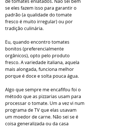
de tomates enlatados. Não sei bem 
se eles fazem isso para garantir o 
padrão (a qualidade do tomate 
fresco é muito irregular) ou por 
tradição culinária.
Eu, quando encontro tomates 
bonitos (preferencialmente 
orgânicos), opto pelo produto 
fresco. A variedade italiana, aquela 
mais alongada, funciona melhor 
porque é doce e solta pouca água.
Algo que sempre me encafifou foi o 
método que as pizzarias usam para 
processar o tomate. Um a vez vi num 
programa de TV que elas usavam 
um moedor de carne. Não sei se é 
coisa generalizada ou da casa 