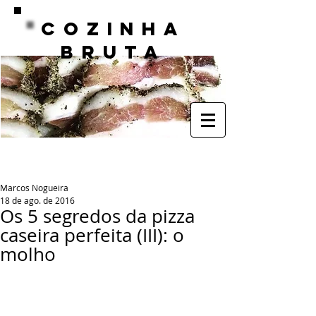
COZINHA
BRUTA
Marcos Nogueira
18 de ago. de 2016
Os 5 segredos da pizza
caseira perfeita (III): o
molho