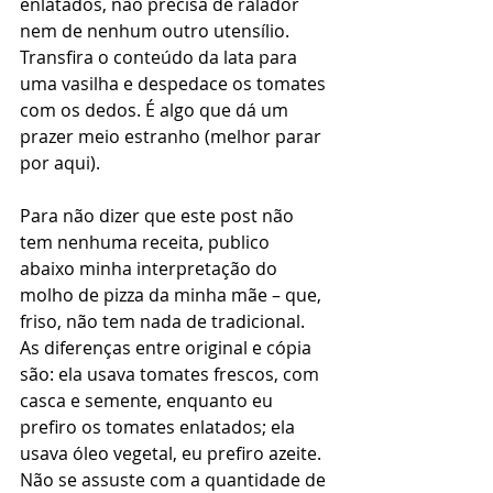
enlatados, não precisa de ralador 
nem de nenhum outro utensílio. 
Transfira o conteúdo da lata para 
uma vasilha e despedace os tomates 
com os dedos. É algo que dá um 
prazer meio estranho (melhor parar 
por aqui).
Para não dizer que este post não 
tem nenhuma receita, publico 
abaixo minha interpretação do 
molho de pizza da minha mãe – que, 
friso, não tem nada de tradicional. 
As diferenças entre original e cópia 
são: ela usava tomates frescos, com 
casca e semente, enquanto eu 
prefiro os tomates enlatados; ela 
usava óleo vegetal, eu prefiro azeite. 
Não se assuste com a quantidade de 