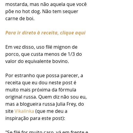
mostarda, mas não aquela que você 
põe no hot dog. Não tem sequer 
carne de boi.
Para ir direto à receita, clique aqui
Em vez disso, uso filé mignon de 
porco, que custa menos de 1/3 do 
valor do equivalente bovino. 
Por estranho que possa parecer, a 
receita que eu dou neste post é 
muito mais próxima da fórmula 
original russa. Quem diz não sou eu, 
mas a blogueira russa Julia Frey, do 
site 
Vikalinka
 (que me deu a 
inspiração para este post):
"Se filé for muito caro, vá em frente e 