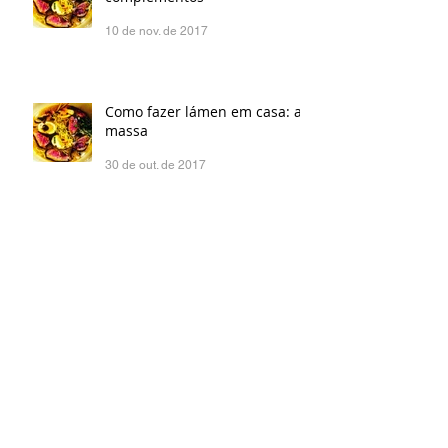
10 de nov. de 2017
Como fazer lámen em casa: a
massa
30 de out. de 2017
A melhor pizza de frigideira
possível
9 de out. de 2017
Como fazer lámen em casa: o
caldo
3 de out. de 2017