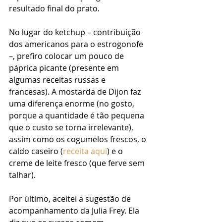
resultado final do prato.
No lugar do ketchup – contribuição 
dos americanos para o estrogonofe 
–, prefiro colocar um pouco de 
páprica picante (presente em 
algumas receitas russas e 
francesas). A mostarda de Dijon faz 
uma diferença enorme (no gosto, 
porque a quantidade é tão pequena 
que o custo se torna irrelevante), 
assim como os cogumelos frescos, o 
caldo caseiro (
receita aqui
) e o 
creme de leite fresco (que ferve sem 
talhar).
Por último, aceitei a sugestão de 
acompanhamento da Julia Frey. Ela 