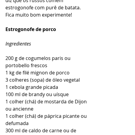
diz que os russos comem 
estrogonofe com purê de batata. 
Fica muito bom experimente!
Estrogonofe de porco
Ingredientes
200 g de cogumelos paris ou 
portobello frescos
1 kg de filé mignon de porco
3 colheres (sopa) de óleo vegetal
1 cebola grande picada
100 ml de brandy ou uísque
1 colher (chá) de mostarda de Dijon 
ou ancienne
1 colher (chá) de páprica picante ou 
defumada
300 ml de caldo de carne ou de 