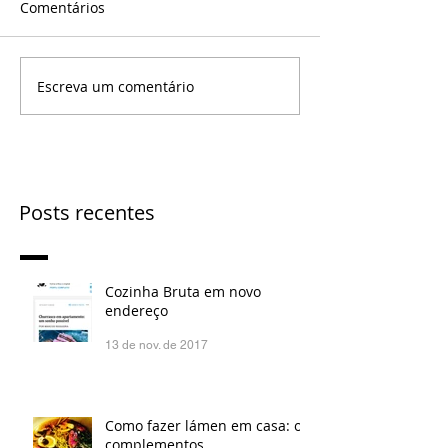
Comentários
Escreva um comentário
Posts recentes
Cozinha Bruta em novo
endereço
13 de nov. de 2017
Como fazer lámen em casa: os
complementos