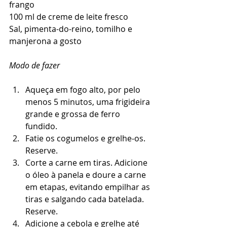
frango
100 ml de creme de leite fresco
Sal, pimenta-do-reino, tomilho e 
manjerona a gosto
Modo de fazer
Aqueça em fogo alto, por pelo 
menos 5 minutos, uma frigideira 
grande e grossa de ferro 
fundido.  
Fatie os cogumelos e grelhe-os. 
Reserve.  
Corte a carne em tiras. Adicione 
o óleo à panela e doure a carne 
em etapas, evitando empilhar as 
tiras e salgando cada batelada. 
Reserve.  
Adicione a cebola e grelhe até 