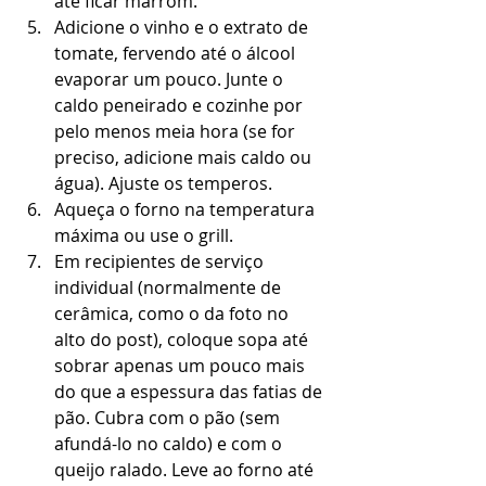
até ficar marrom.  
Adicione o vinho e o extrato de 
tomate, fervendo até o álcool 
evaporar um pouco. Junte o 
caldo peneirado e cozinhe por 
pelo menos meia hora (se for 
preciso, adicione mais caldo ou 
água). Ajuste os temperos.  
Aqueça o forno na temperatura 
máxima ou use o grill.  
Em recipientes de serviço 
individual (normalmente de 
cerâmica, como o da foto no 
alto do post), coloque sopa até 
sobrar apenas um pouco mais 
do que a espessura das fatias de 
pão. Cubra com o pão (sem 
afundá-lo no caldo) e com o 
queijo ralado. Leve ao forno até 