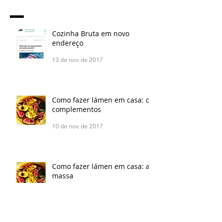
Cozinha Bruta em novo
endereço
13 de nov. de 2017
Como fazer lámen em casa: os
complementos
10 de nov. de 2017
Como fazer lámen em casa: a
massa
30 de out. de 2017