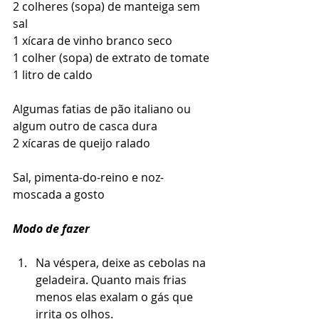
2 colheres (sopa) de manteiga sem 
sal
1 xícara de vinho branco seco
1 colher (sopa) de extrato de tomate
1 litro de caldo
Algumas fatias de pão italiano ou 
algum outro de casca dura
2 xícaras de queijo ralado
Sal, pimenta-do-reino e noz-
moscada a gosto
Modo de fazer
Na véspera, deixe as cebolas na 
geladeira. Quanto mais frias 
menos elas exalam o gás que 
irrita os olhos.  