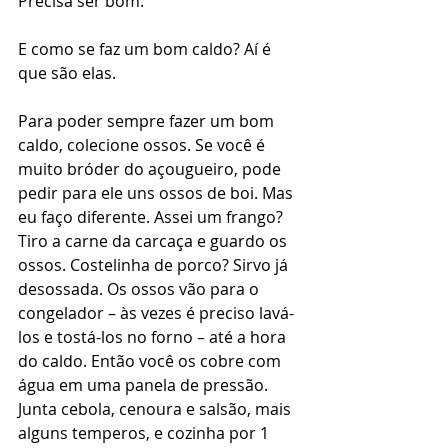
Precisa ser bom.
E como se faz um bom caldo? Aí é 
que são elas.
Para poder sempre fazer um bom 
caldo, colecione ossos. Se você é 
muito bróder do açougueiro, pode 
pedir para ele uns ossos de boi. Mas 
eu faço diferente. Assei um frango? 
Tiro a carne da carcaça e guardo os 
ossos. Costelinha de porco? Sirvo já 
desossada. Os ossos vão para o 
congelador – às vezes é preciso lavá-
los e tostá-los no forno – até a hora 
do caldo. Então você os cobre com 
água em uma panela de pressão. 
Junta cebola, cenoura e salsão, mais 
alguns temperos, e cozinha por 1 