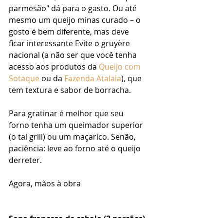
parmesão" dá para o gasto. Ou até 
mesmo um queijo minas curado – o 
gosto é bem diferente, mas deve 
ficar interessante Evite o gruyère 
nacional (a não ser que você tenha 
acesso aos produtos da 
Queijo com 
Sotaque
 ou da 
Fazenda Atalaia
), que 
tem textura e sabor de borracha.
Para gratinar é melhor que seu 
forno tenha um queimador superior 
(o tal grill) ou um maçarico. Senão, 
paciência: leve ao forno até o queijo 
derreter.
Agora, mãos à obra