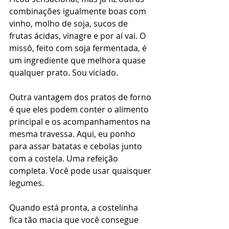
combinações igualmente boas com 
vinho, molho de soja, sucos de 
frutas ácidas, vinagre e por aí vai. O 
missô, feito com soja fermentada, é 
um ingrediente que melhora quase 
qualquer prato. Sou viciado.
Outra vantagem dos pratos de forno 
é que eles podem conter o alimento 
principal e os acompanhamentos na 
mesma travessa. Aqui, eu ponho 
para assar batatas e cebolas junto 
com a costela. Uma refeição 
completa. Você pode usar quaisquer 
legumes. 
Quando está pronta, a costelinha 
fica tão macia que você consegue 