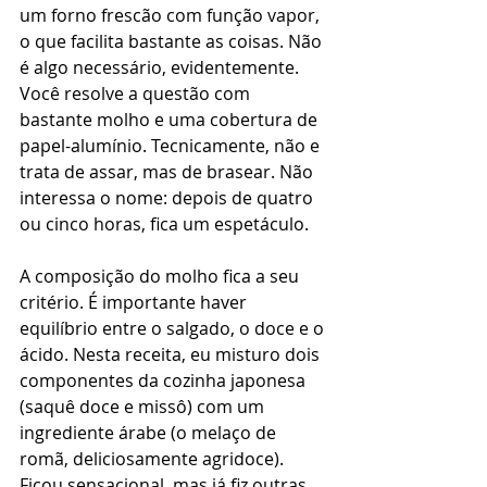
um forno frescão com função vapor, 
o que facilita bastante as coisas. Não 
é algo necessário, evidentemente. 
Você resolve a questão com 
bastante molho e uma cobertura de 
papel-alumínio. Tecnicamente, não e 
trata de assar, mas de brasear. Não 
interessa o nome: depois de quatro 
ou cinco horas, fica um espetáculo.
A composição do molho fica a seu 
critério. É importante haver 
equilíbrio entre o salgado, o doce e o 
ácido. Nesta receita, eu misturo dois 
componentes da cozinha japonesa 
(saquê doce e missô) com um 
ingrediente árabe (o melaço de 
romã, deliciosamente agridoce). 
Ficou sensacional, mas já fiz outras 