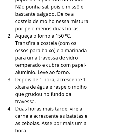
Não ponha sal, pois o missô é 
bastante salgado. Deixe a 
costela de molho nessa mistura 
por pelo menos duas horas.  
Aqueça o forno a 150 ºC. 
Transfira a costela (com os 
ossos para baixo) e a marinada 
para uma travessa de vidro 
temperado e cubra com papel-
alumínio. Leve ao forno.  
Depois de 1 hora, acrescente 1 
xícara de água e raspe o molho 
que grudou no fundo da 
travessa.  
Duas horas mais tarde, vire a 
carne e acrescente as batatas e 
as cebolas. Asse por mais um a 
hora.  