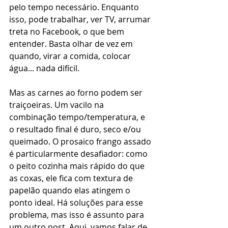
pelo tempo necessário. Enquanto 
isso, pode trabalhar, ver TV, arrumar 
treta no Facebook, o que bem 
entender. Basta olhar de vez em 
quando, virar a comida, colocar 
água... nada difícil.
Mas as carnes ao forno podem ser 
traiçoeiras. Um vacilo na 
combinação tempo/temperatura, e 
o resultado final é duro, seco e/ou 
queimado. O prosaico frango assado 
é particularmente desafiador: como 
o peito cozinha mais rápido do que 
as coxas, ele fica com textura de 
papelão quando elas atingem o 
ponto ideal. Há soluções para esse 
problema, mas isso é assunto para 
um outro post. Aqui, vamos falar de 