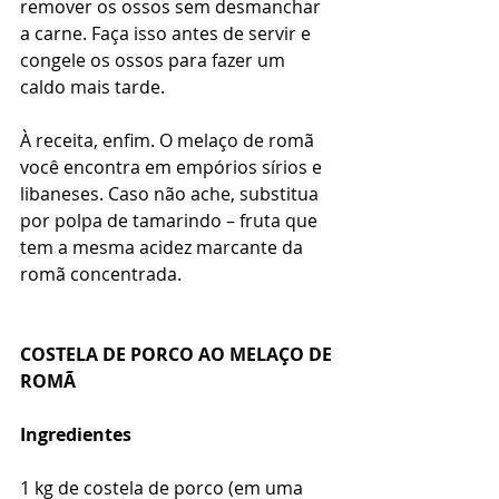
remover os ossos sem desmanchar 
a carne. Faça isso antes de servir e 
congele os ossos para fazer um 
caldo mais tarde.
À receita, enfim. O melaço de romã 
você encontra em empórios sírios e 
libaneses. Caso não ache, substitua 
por polpa de tamarindo – fruta que 
tem a mesma acidez marcante da 
romã concentrada.
COSTELA DE PORCO AO MELAÇO DE 
ROMÃ
Ingredientes
1 kg de costela de porco (em uma 