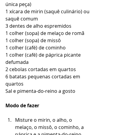
única peça)
1 xícara de mirin (saquê culinário) ou 
saquê comum
3 dentes de alho espremidos
1 colher (sopa) de melaço de romã
1 colher (sopa) de missô
1 colher (café) de cominho
1 colher (café) de páprica picante 
defumada
2 cebolas cortadas em quartos
6 batatas pequenas cortadas em 
quartos
Sal e pimenta-do-reino a gosto
Modo de fazer
Misture o mirin, o alho, o 
melaço, o missô, o cominho, a 
páprica e a pimenta-do-reino. 