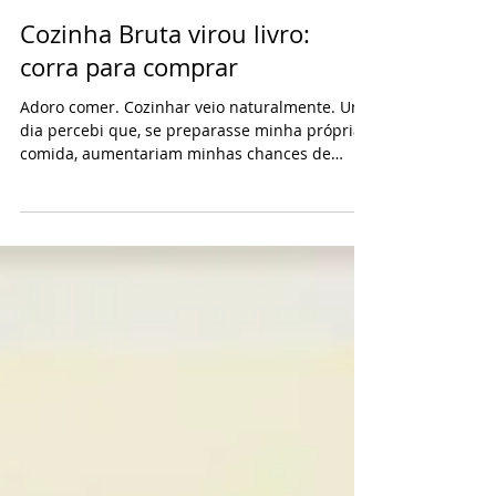
Marcos Nogueira
1 de mar. de 2017
Cozinha Bruta virou livro:
corra para comprar
Adoro comer. Cozinhar veio naturalmente. Um
dia percebi que, se preparasse minha própria
comida, aumentariam minhas chances de
comer bem....