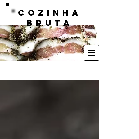
COZINHA
BRUTA