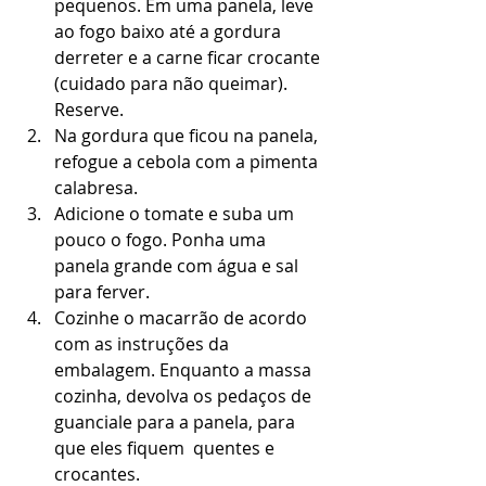
pequenos. Em uma panela, leve 
ao fogo baixo até a gordura 
derreter e a carne ficar crocante 
(cuidado para não queimar). 
Reserve.  
Na gordura que ficou na panela, 
refogue a cebola com a pimenta 
calabresa.  
Adicione o tomate e suba um 
pouco o fogo. Ponha uma 
panela grande com água e sal 
para ferver.  
Cozinhe o macarrão de acordo 
com as instruções da 
embalagem. Enquanto a massa 
cozinha, devolva os pedaços de 
guanciale para a panela, para 
que eles fiquem  quentes e 
crocantes.  