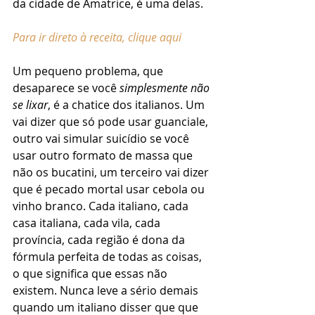
da cidade de Amatrice, é uma delas.
Para ir direto à receita, clique aqui
Um pequeno problema, que 
desaparece se você 
simplesmente não 
se lixar
, é a chatice dos italianos. Um 
vai dizer que só pode usar guanciale, 
outro vai simular suicídio se você 
usar outro formato de massa que 
não os bucatini, um terceiro vai dizer 
que é pecado mortal usar cebola ou 
vinho branco. Cada italiano, cada 
casa italiana, cada vila, cada 
província, cada região é dona da 
fórmula perfeita de todas as coisas, 
o que significa que essas não 
existem. Nunca leve a sério demais 
quando um italiano disser que que 