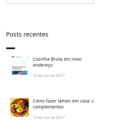
Posts recentes
Cozinha Bruta em novo
endereço
13 de nov. de 2017
Como fazer lámen em casa: os
complementos
10 de nov. de 2017