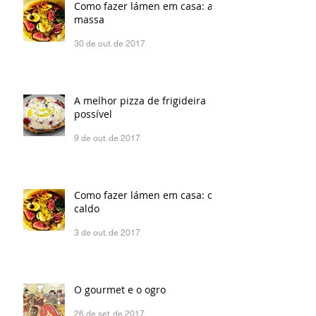
Como fazer lámen em casa: a
massa
30 de out. de 2017
A melhor pizza de frigideira
possível
9 de out. de 2017
Como fazer lámen em casa: o
caldo
3 de out. de 2017
O gourmet e o ogro
26 de set. de 2017