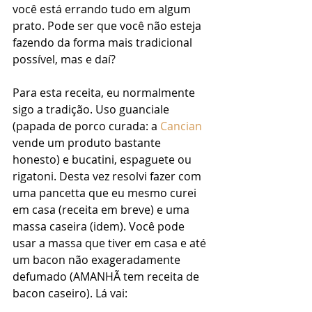
você está errando tudo em algum 
prato. Pode ser que você não esteja 
fazendo da forma mais tradicional 
possível, mas e daí?
Para esta receita, eu normalmente 
sigo a tradição. Uso guanciale 
(papada de porco curada: a 
Cancian
vende um produto bastante 
honesto) e bucatini, espaguete ou 
rigatoni. Desta vez resolvi fazer com 
uma pancetta que eu mesmo curei 
em casa (receita em breve) e uma 
massa caseira (idem). Você pode 
usar a massa que tiver em casa e até 
um bacon não exageradamente 
defumado (AMANHÃ tem receita de 
bacon caseiro). Lá vai: