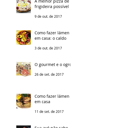
A melhor pizza de
frigideira possível
9 de out. de 2017
Como fazer lámen
em casa: o caldo
3 de out. de 2017
O gourmet e o ogro
26 de set. de 2017
Como fazer lámen
em casa
11 de set. de 2017
Sua avó não sabe