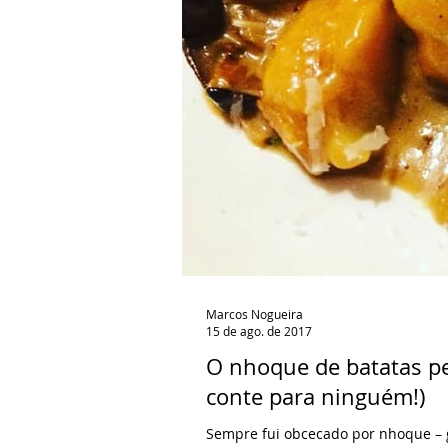
Marcos Nogueira
15 de ago. de 2017
O nhoque de batatas per
conte para ninguém!)
Sempre fui obcecado por nhoque – gno