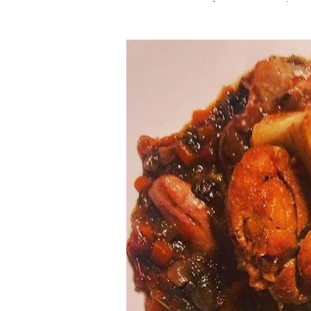
sempre que saía com meus pais par