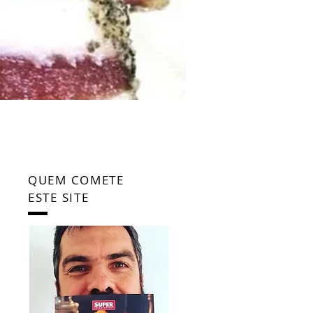
QUEM COMETE
ESTE SITE