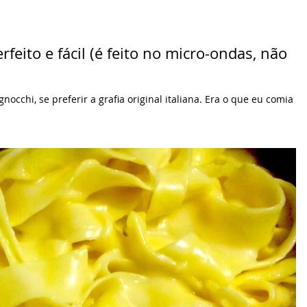
feito e fácil (é feito no micro-ondas, não
cchi, se preferir a grafia original italiana. Era o que eu comia
a...