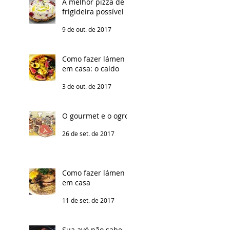
A melhor pizza de
frigideira possível
9 de out. de 2017
Como fazer lámen
em casa: o caldo
3 de out. de 2017
O gourmet e o ogro
26 de set. de 2017
Como fazer lámen
em casa
11 de set. de 2017
Sua avó não sabe