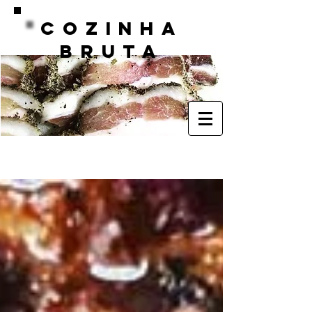
COZINHA
BRUTA