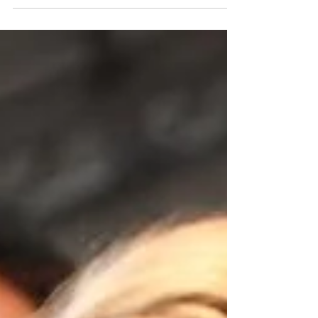
exigem constante vigilância, precisa mexer o
tempo...