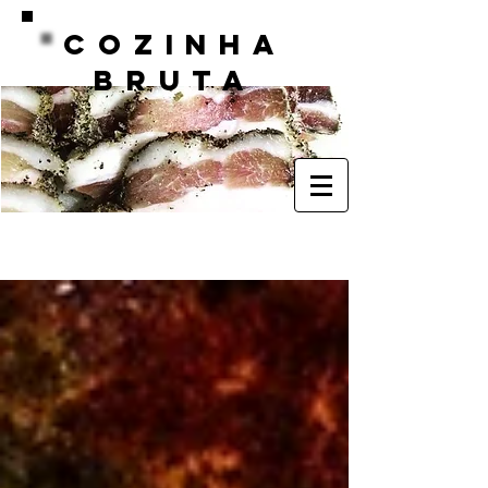
COZINHA
BRUTA