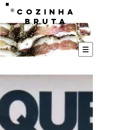
COZINHA
BRUTA