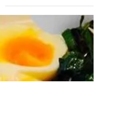
Bruta, uma das perguntas foi: “Que prato
todo...