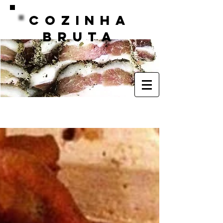
COZINHA
BRUTA