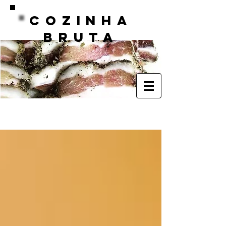
COZINHA
BRUTA