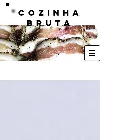
COZINHA
BRUTA