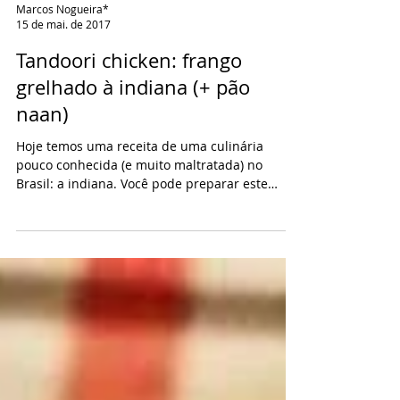
Marcos Nogueira*
15 de mai. de 2017
Tandoori chicken: frango
grelhado à indiana (+ pão
naan)
Hoje temos uma receita de uma culinária
pouco conhecida (e muito maltratada) no
Brasil: a indiana. Você pode preparar este
frango na...